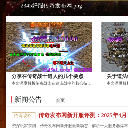
2345好服传奇发布网.png
分享在传奇战士追人的几个要点
本文深度解析传奇战士在追击战中的核心技巧...
新闻公告
首页
传奇发布网新开服评测：2025年4月1
传奇攻略
资深玩家亲测！传奇发布网新开服最新动态，解析十大服务器爆率