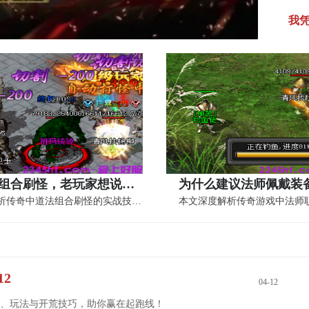
我
关于道法组合刷怪，老玩家想说的几句真心话
本文深度解析传奇中道法组合刷怪的实战技巧...
2
04-12
、玩法与开荒技巧，助你赢在起跑线！