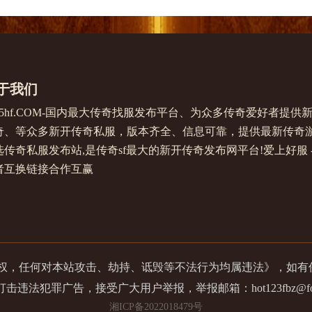
于我们
345hf.COM-国内最大传奇找服发布平台、为众多传奇爱好者
奇、等众多新开传奇私服，版本齐全、信息可靠，提供最新传奇
传奇私服发布站,是传奇sf最大的新开传奇发布网平台!爱上好服 - ww
者互换链接合作互赢
版授权，任何对本站攻击、劫持、诋毁等不法行为均属违法》，如
击违法犯罪广告，接受广大用户举报，举报邮箱：hot123fbz@foxma
湘ICP备2022018479号