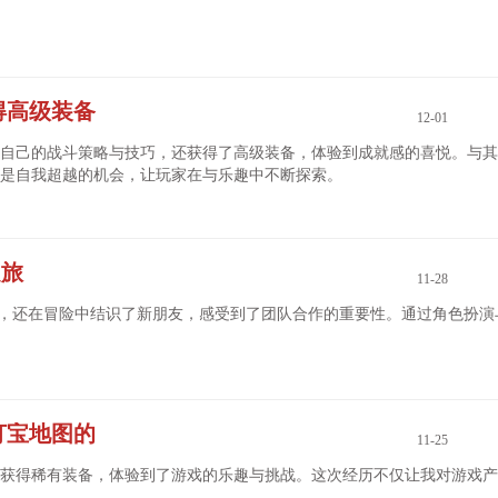
得高级装备
12-01
自己的战斗策略与技巧，还获得了高级装备，体验到成就感的喜悦。与其
是自我超越的机会，让玩家在与乐趣中不断探索。
之旅
11-28
战，还在冒险中结识了新朋友，感受到了团队合作的重要性。通过角色扮演
打宝地图的
11-25
获得稀有装备，体验到了游戏的乐趣与挑战。这次经历不仅让我对游戏产