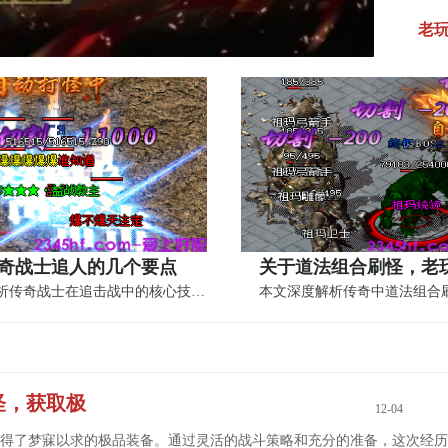
老
奇战士追人的几个要点
本文深度解析传奇战士在追击战中的核心技巧...
怪，获取极
12-04
得了梦寐以求的极品装备。通过灵活的战斗策略和充分的准备，这次经历