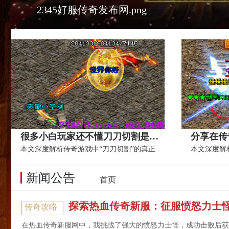
2345好服传奇发布网.png
很多小白玩家还不懂刀刀切割是什么意思？
分享在传
本文深度解析传奇游戏中“刀刀切割”的真正...
新闻公告
首页
探索热血传奇新服：征服愤怒力士
传奇攻略
在热血传奇新服网中，我挑战了强大的愤怒力士怪，成功击败后获