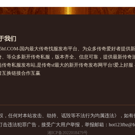
于我们
345hf.COM-国内最大传奇找服发布平台、为众多传奇爱好者
奇、等众多新开传奇私服，版本齐全、信息可靠，提供最新传奇
传奇私服发布站,是传奇sf最大的新开传奇发布网平台!爱上好服 - ww
者互换链接合作互赢
版授权，任何对本站攻击、劫持、诋毁等不法行为均属违法》，如
击违法犯罪广告，接受广大用户举报，举报邮箱：hot123fbz@foxma
湘ICP备2022018479号