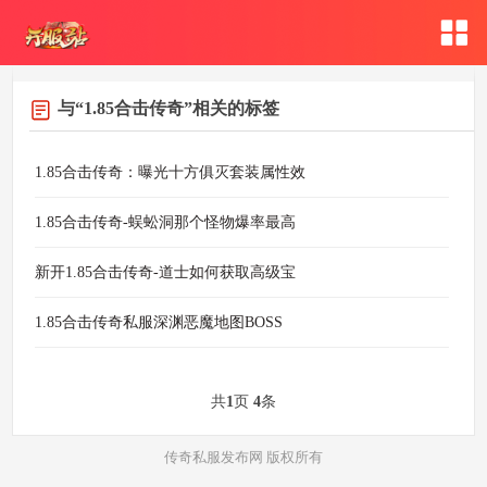
与
“1.85合击传奇”
相关的标签
1.85合击传奇：曝光十方俱灭套装属性效
1.85合击传奇-蜈蚣洞那个怪物爆率最高
新开1.85合击传奇-道士如何获取高级宝
1.85合击传奇私服深渊恶魔地图BOSS
共
1
页
4
条
传奇私服发布网 版权所有