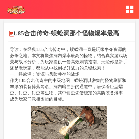
1.85合击传奇-蜈蚣洞那个怪物爆率最高
导读：在经典
1.85合击传奇
中，蜈蚣洞一直是玩家争夺资源的
必争之地。本文将聚焦洞内爆率最高的怪物，结合真实游戏场
景与战术分析，为玩家提供一份高效刷装指南。无论你是新手
还是老玩家，都能从中找到提升战力的关键线索！
一、蜈蚣洞：资源与风险并存的战场
作为1.85合击传奇中的中级地图，蜈蚣洞以密集的怪物刷新和
丰厚的装备掉落闻名。洞内暗曲折的通道中，潜伏着巨型蠕
虫、钳虫、钳虫等生物，其中钳虫凭借稳定的高阶装备爆率，
成为玩家们竞相围猎的目标。