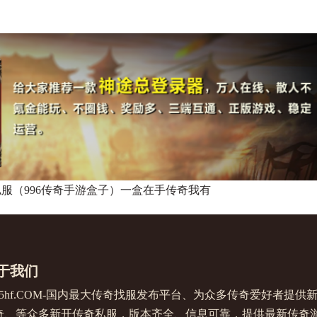
服（996传奇手游盒子）一盒在手传奇我有
于我们
345hf.COM-国内最大传奇找服发布平台、为众多传奇爱好者
奇、等众多新开传奇私服，版本齐全、信息可靠，提供最新传奇