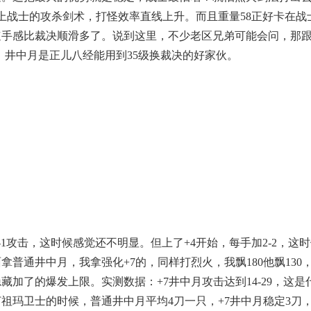
上战士的攻杀剑术，打怪效率直线上升。而且重量58正好卡在战
速手感比裁决顺滑多了。说到这里，不少老区兄弟可能会问，那
汰。井中月是正儿八经能用到35级换裁决的好家伙。
-1攻击，这时候感觉还不明显。但上了+4开始，每手加2-2，这
普通井中月，我拿强化+7的，同样打烈火，我飘180他飘130
加了的爆发上限。实测数据：+7井中月攻击达到14-29，这是
祖玛卫士的时候，普通井中月平均4刀一只，+7井中月稳定3刀