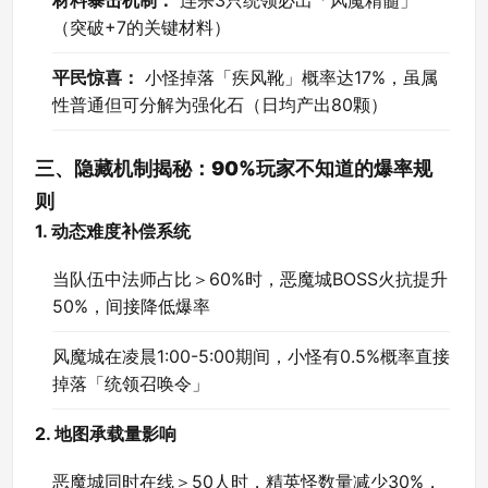
材料暴击机制：
连杀3只统领必出「风魔精髓」
（突破+7的关键材料）
平民惊喜：
小怪掉落「疾风靴」概率达17%，虽属
性普通但可分解为强化石（日均产出80颗）
三、隐藏机制揭秘：90%玩家不知道的爆率规
则
1. 动态难度补偿系统
当队伍中法师占比＞60%时，恶魔城BOSS火抗提升
50%，间接降低爆率
风魔城在凌晨1:00-5:00期间，小怪有0.5%概率直接
掉落「统领召唤令」
2. 地图承载量影响
恶魔城同时在线＞50人时，精英怪数量减少30%，