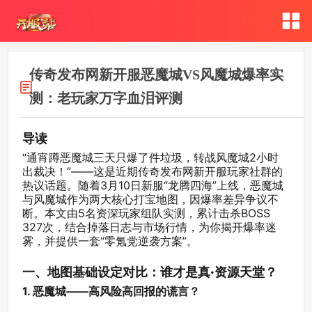
传奇发布网新开服恶魔城VS风魔城爆率实
测：老玩家万字血泪评测
导读
“通宵蹲恶魔城三天只爆了件垃圾，转战风魔城2小时
出裁决！”——这是近期传奇发布网新开服玩家社群的
热议话题。随着3月10日新服“龙腾四海”上线，恶魔城
与风魔城作为两大核心打宝地图，因爆率差异争议不
断。本文由5名资深玩家组队实测，累计击杀BOSS
327次，结合掉落日志与市场行情，为你揭开爆率迷
雾，并提供一套“零氪党逆袭方案”。
一、地图基础设定对比：谁才是真·资源天堂？
1. 恶魔城——高风险高回报的谎言？