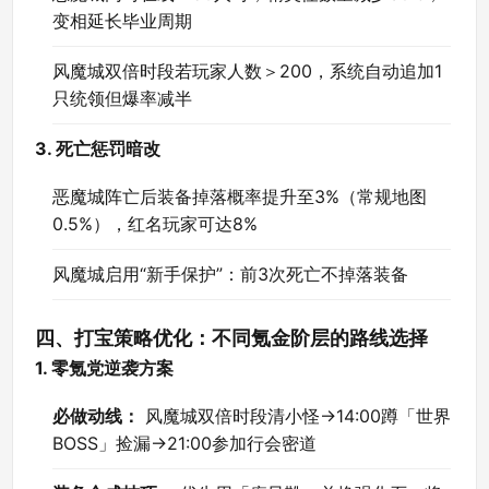
变相延长毕业周期
风魔城双倍时段若玩家人数＞200，系统自动追加1
只统领但爆率减半
3. 死亡惩罚暗改
恶魔城阵亡后装备掉落概率提升至3%（常规地图
0.5%），红名玩家可达8%
风魔城启用“新手保护”：前3次死亡不掉落装备
四、打宝策略优化：不同氪金阶层的路线选择
1. 零氪党逆袭方案
必做动线：
风魔城双倍时段清小怪→14:00蹲「世界
BOSS」捡漏→21:00参加行会密道