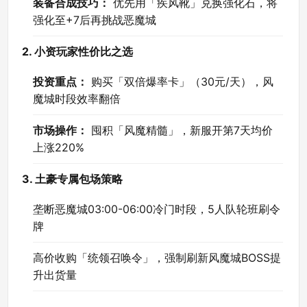
装备合成技巧：
优先用「疾风靴」兑换强化石，将
强化至+7后再挑战恶魔城
2. 小资玩家性价比之选
投资重点：
购买「双倍爆率卡」（30元/天），风
魔城时段效率翻倍
市场操作：
囤积「风魔精髓」，新服开第7天均价
上涨220%
3. 土豪专属包场策略
垄断恶魔城03:00-06:00冷门时段，5人队轮班刷令
牌
高价收购「统领召唤令」，强制刷新风魔城BOSS提
升出货量